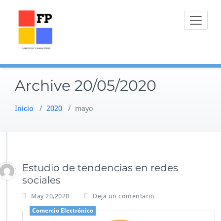
Skip
to
content
Archive 20/05/2020
Inicio
/
2020
/
mayo
Estudio de tendencias en redes
sociales
May 20,2020
Deja un comentario
Comercio Electrónico