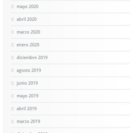
mayo 2020
abril 2020
marzo 2020
enero 2020
diciembre 2019
agosto 2019
junio 2019
mayo 2019
abril 2019
marzo 2019